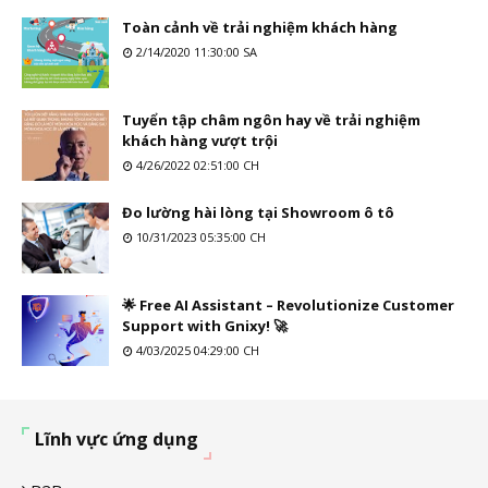
Toàn cảnh về trải nghiệm khách hàng
2/14/2020 11:30:00 SA
Tuyển tập châm ngôn hay về trải nghiệm
khách hàng vượt trội
4/26/2022 02:51:00 CH
Đo lường hài lòng tại Showroom ô tô
10/31/2023 05:35:00 CH
🌟 Free AI Assistant – Revolutionize Customer
Support with Gnixy! 🚀
4/03/2025 04:29:00 CH
Lĩnh vực ứng dụng