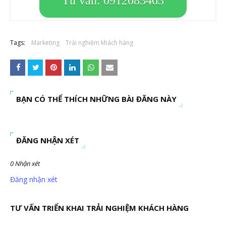
Tư vấn: 0912083463
Tags:
Marketing
Trải nghiệm khách hàng
BẠN CÓ THỂ THÍCH NHỮNG BÀI ĐĂNG NÀY
ĐĂNG NHẬN XÉT
0 Nhận xét
Đăng nhận xét
TƯ VẤN TRIỂN KHAI TRẢI NGHIỆM KHÁCH HÀNG