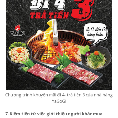
Chương trình khuyến mãi đi 4- trả tiền 3 của nhà hàng
YaGoGi
7. Kiếm tiền từ việc giới thiệu người khác mua