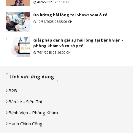
4/26/2022 02:51:00 CH
Đo lường hài lòng tại Showroom ô tô
10/31/2023 05:35:00 CH
Giải pháp đánh giá sự hài lòng tại bệnh viện -
phòng khám và cơ sở y tế
7/31/2018 03:16:00 CH
Lĩnh vực ứng dụng
B2B
Bán Lẻ - Siêu Thị
Bệnh Viện - Phòng Khám
Hành Chính Công