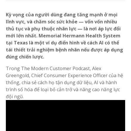
Kỳ vọng của người dùng đang tăng mạnh ở mọi
lĩnh vực, và chăm sóc sức khỏe — vốn vốn nhiều
thủ tục và phụ thuộc nhân lực — là nơi áp lực đổi
mới lớn nhất. Memorial Hermann Health System
tại Texas là một ví dụ điển hình về cách AI có thể
tái thiết trải nghiệm bệnh nhân nếu được áp dụng
đúng chiến lược.
Trong The Modern Customer Podcast, Alex
Greengold, Chief Consumer Experience Officer của hệ
thống, chia sẻ cách họ tận dụng dữ liệu, AI và hành
trình số hóa để loại bỏ cản trở và nâng cao năng lực
đội ngũ.