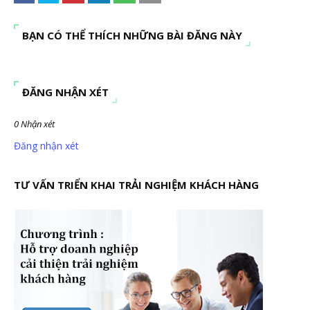
BẠN CÓ THỂ THÍCH NHỮNG BÀI ĐĂNG NÀY
ĐĂNG NHẬN XÉT
0 Nhận xét
Đăng nhận xét
TƯ VẤN TRIỂN KHAI TRẢI NGHIỆM KHÁCH HÀNG