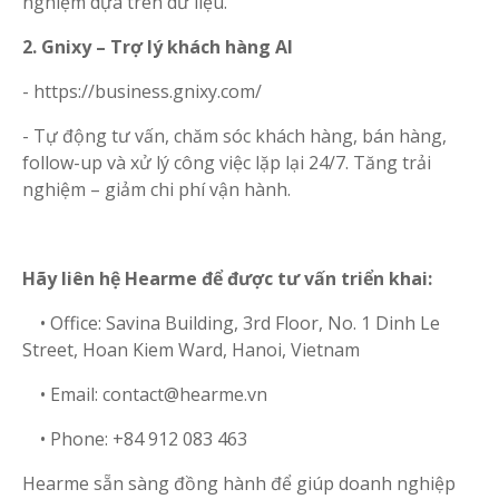
nghiệm dựa trên dữ liệu.
2. Gnixy – Trợ lý khách hàng AI
- https://business.gnixy.com/
- Tự động tư vấn, chăm sóc khách hàng, bán hàng,
follow-up và xử lý công việc lặp lại 24/7. Tăng trải
nghiệm – giảm chi phí vận hành.
Hãy liên hệ Hearme để được tư vấn triển khai:
• Office: Savina Building, 3rd Floor, No. 1 Dinh Le
Street, Hoan Kiem Ward, Hanoi, Vietnam
• Email: contact@hearme.vn
• Phone: +84 912 083 463
Hearme sẵn sàng đồng hành để giúp doanh nghiệp