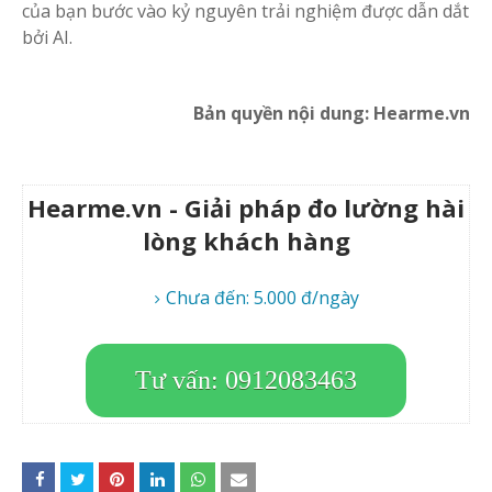
của bạn bước vào kỷ nguyên trải nghiệm được dẫn dắt
bởi AI.
Bản quyền nội dung: Hearme.vn
Hearme.vn - Giải pháp đo lường hài
lòng khách hàng
Chưa đến: 5.000 đ/ngày
Tư vấn: 0912083463