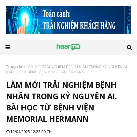
Trang chủ
LÀM MỚI TRẢI NGHIỆM BỆNH NHÂN TRONG KỶ NGUYÊN AI.
BÀI HỌC TỪ BỆNH VIỆN MEMORIAL HERMANN
LÀM MỚI TRẢI NGHIỆM BỆNH
NHÂN TRONG KỶ NGUYÊN AI.
BÀI HỌC TỪ BỆNH VIỆN
MEMORIAL HERMANN
12/04/2025 12:22:00 CH