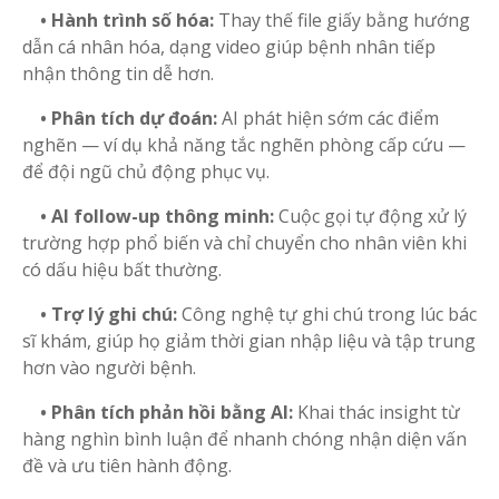
• Hành trình số hóa:
Thay thế file giấy bằng hướng
dẫn cá nhân hóa, dạng video giúp bệnh nhân tiếp
nhận thông tin dễ hơn.
• Phân tích dự đoán:
AI phát hiện sớm các điểm
nghẽn — ví dụ khả năng tắc nghẽn phòng cấp cứu —
để đội ngũ chủ động phục vụ.
• AI follow-up thông minh:
Cuộc gọi tự động xử lý
trường hợp phổ biến và chỉ chuyển cho nhân viên khi
có dấu hiệu bất thường.
• Trợ lý ghi chú:
Công nghệ tự ghi chú trong lúc bác
sĩ khám, giúp họ giảm thời gian nhập liệu và tập trung
hơn vào người bệnh.
• Phân tích phản hồi bằng AI:
Khai thác insight từ
hàng nghìn bình luận để nhanh chóng nhận diện vấn
đề và ưu tiên hành động.