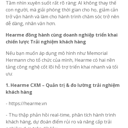
Tầm nhìn xuyên suốt rất rõ ràng: AI không thay thế
con người, mà giải phóng thời gian cho họ, giảm cản
trở vận hành và làm cho hành trình chăm sóc trở nên
dễ dàng, nhân văn hơn.
Hearme đồng hành cùng doanh nghiệp triển khai
chiến lược Trải nghiệm khách hàng
Nếu bạn muốn áp dụng mô hình như Memorial
Hermann cho tổ chức của mình, Hearme có hai nền
tảng công nghệ cốt lõi hỗ trợ triển khai nhanh và tối
ưu:
1. Hearme CXM – Quản trị & đo lường trải nghiệm
khách hàng
- https://hearme.vn
- Thu thập phản hồi real-time, phân tích hành trình
khách hàng, dự đoán điểm rủi ro và nâng cấp trải