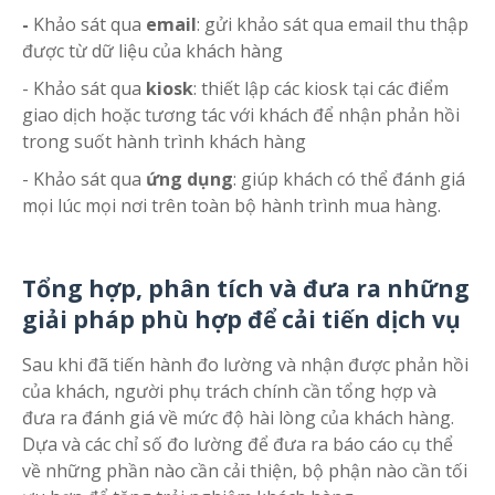
-
Khảo sát qua
email
: gửi khảo sát qua email thu thập
được từ dữ liệu của khách hàng
- Khảo sát qua
kiosk
: thiết lập các kiosk tại các điểm
giao dịch hoặc tương tác với khách để nhận phản hồi
trong suốt hành trình khách hàng
- Khảo sát qua
ứng dụng
: giúp khách có thể đánh giá
mọi lúc mọi nơi trên toàn bộ hành trình mua hàng.
Tổng hợp, phân tích và đưa ra những
giải pháp phù hợp để cải tiến dịch vụ
Sau khi đã tiến hành đo lường và nhận được phản hồi
của khách, người phụ trách chính cần tổng hợp và
đưa ra đánh giá về mức độ hài lòng của khách hàng.
Dựa và các chỉ số đo lường để đưa ra báo cáo cụ thể
về những phần nào cần cải thiện, bộ phận nào cần tối