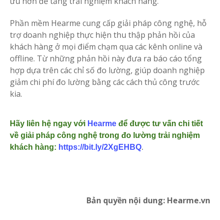
ưu hơn để tăng trải nghiệm khách hàng.
Phần mềm Hearme cung cấp giải pháp công nghệ, hỗ
trợ doanh nghiệp thực hiện thu thập phản hồi của
khách hàng ở mọi điểm chạm qua các kênh online và
offline. Từ những phản hồi này đưa ra báo cáo tổng
hợp dựa trên các chỉ số đo lường, giúp doanh nghiệp
giảm chi phí đo lường bằng các cách thủ công trước
kia.
Hãy liên hệ ngay với 
Hearme
 để được tư vấn chi tiết 
về giải pháp công nghệ trong đo lường trải nghiệm 
khách hàng: 
https://bit.ly/2XgEHBQ
.
Bản quyền nội dung: Hearme.vn