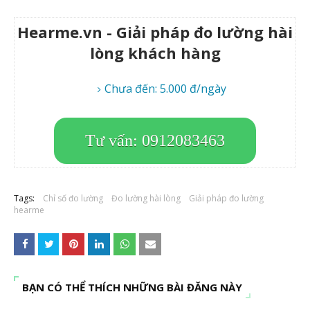
Hearme.vn - Giải pháp đo lường hài
lòng khách hàng
Chưa đến: 5.000 đ/ngày
Tư vấn: 0912083463
Tags:
Chỉ số đo lường
Đo lường hài lòng
Giải pháp đo lường
hearme
BẠN CÓ THỂ THÍCH NHỮNG BÀI ĐĂNG NÀY