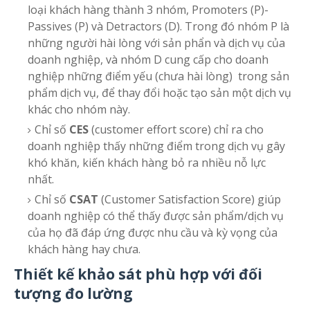
loại khách hàng thành 3 nhóm, Promoters (P)-
Passives (P) và Detractors (D). Trong đó nhóm P là
những người hài lòng với sản phẩn và dịch vụ của
doanh nghiệp, và nhóm D cung cấp cho doanh
nghiệp những điểm yếu (chưa hài lòng) trong sản
phẩm dịch vụ, để thay đổi hoặc tạo sản một dịch vụ
khác cho nhóm này.
Chỉ số
CES
(customer effort score) chỉ ra cho
doanh nghiệp thấy những điểm trong dịch vụ gây
khó khăn, kiến khách hàng bỏ ra nhiều nỗ lực
nhất.
Chỉ số
CSAT
(Customer Satisfaction Score) giúp
doanh nghiệp có thể thấy được sản phẩm/dịch vụ
của họ đã đáp ứng được nhu cầu và kỳ vọng của
khách hàng hay chưa.
Thiết kế khảo sát phù hợp với đối
tượng đo lường