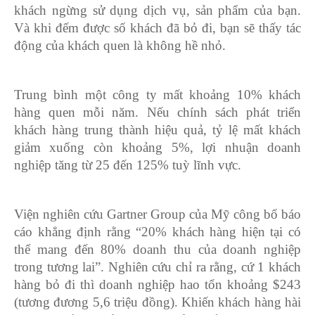
khách ngừng sử dụng dịch vụ, sản phẩm của bạn.
Và khi đếm được số khách đã bỏ đi, bạn sẽ thấy tác
động của khách quen là không hề nhỏ.
Trung bình một công ty mất khoảng 10% khách
hàng quen mỗi năm. Nếu chính sách phát triển
khách hàng trung thành hiệu quả, tỷ lệ mất khách
giảm xuống còn khoảng 5%, lợi nhuận doanh
nghiệp tăng từ 25 đến 125% tuỳ lĩnh vực.
Viện nghiên cứu Gartner Group của Mỹ công bố báo
cáo khẳng định rằng “20% khách hàng hiện tại có
thể mang đến 80% doanh thu của doanh nghiệp
trong tương lai”. Nghiên cứu chỉ ra rằng, cứ 1 khách
hàng bỏ đi thì doanh nghiệp hao tổn khoảng $243
(tương đương 5,6 triệu đồng). Khiến khách hàng hài