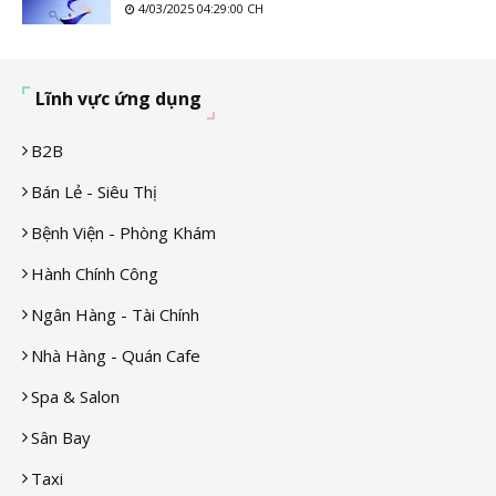
4/03/2025 04:29:00 CH
Lĩnh vực ứng dụng
B2B
Bán Lẻ - Siêu Thị
Bệnh Viện - Phòng Khám
Hành Chính Công
Ngân Hàng - Tài Chính
Nhà Hàng - Quán Cafe
Spa & Salon
Sân Bay
Taxi