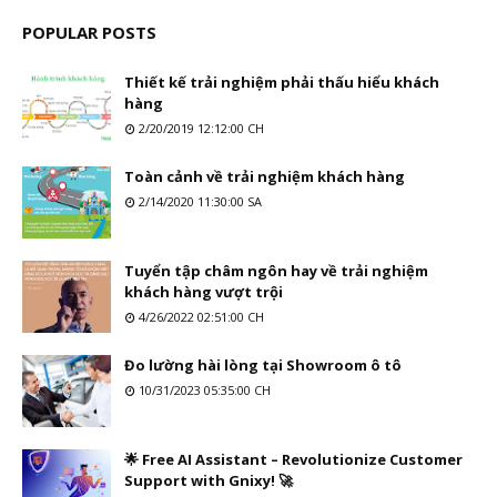
POPULAR POSTS
Thiết kế trải nghiệm phải thấu hiểu khách
hàng
2/20/2019 12:12:00 CH
Toàn cảnh về trải nghiệm khách hàng
2/14/2020 11:30:00 SA
Tuyển tập châm ngôn hay về trải nghiệm
khách hàng vượt trội
4/26/2022 02:51:00 CH
Đo lường hài lòng tại Showroom ô tô
10/31/2023 05:35:00 CH
🌟 Free AI Assistant – Revolutionize Customer
Support with Gnixy! 🚀