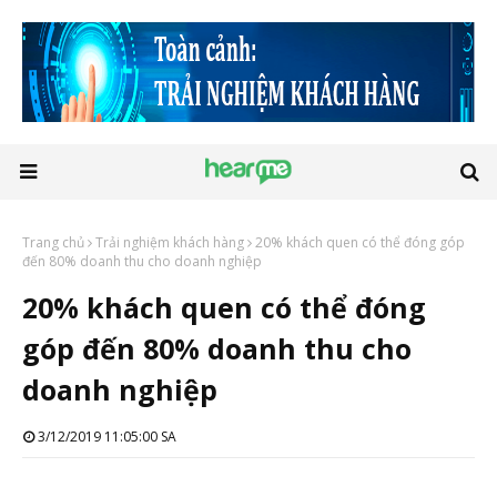
Trang chủ
Trải nghiệm khách hàng
20% khách quen có thể đóng góp
đến 80% doanh thu cho doanh nghiệp
20% khách quen có thể đóng
góp đến 80% doanh thu cho
doanh nghiệp
3/12/2019 11:05:00 SA