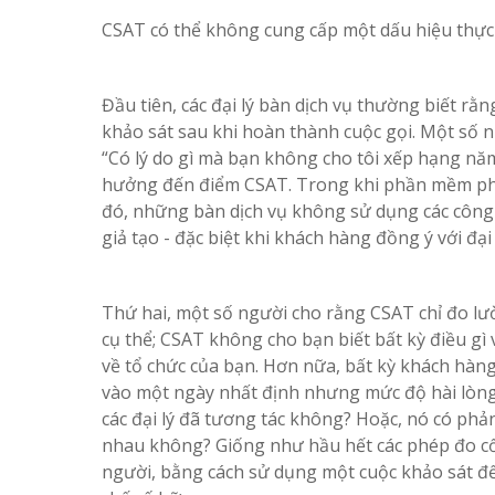
CSAT có thể không cung cấp một dấu hiệu thực s
Đầu tiên, các đại lý bàn dịch vụ thường biết r
khảo sát sau khi hoàn thành cuộc gọi. Một số n
“Có lý do gì mà bạn không cho tôi xếp hạng năm
hưởng đến điểm CSAT. Trong khi phần mềm phân 
đó, những bàn dịch vụ không sử dụng các công 
giả tạo - đặc biệt khi khách hàng đồng ý với đại l
Thứ hai, một số người cho rằng CSAT chỉ đo lư
cụ thể; CSAT không cho bạn biết bất kỳ điều g
về tổ chức của bạn. Hơn nữa, bất kỳ khách hàng
vào một ngày nhất định nhưng mức độ hài lòng
các đại lý đã tương tác không? Hoặc, nó có ph
nhau không? Giống như hầu hết các phép đo cố
người, bằng cách sử dụng một cuộc khảo sát đ