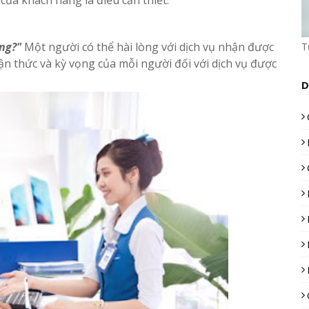
của khách hàng là điều cần thiết.
ng?"
Một người có thể hài lòng với dịch vụ nhận được
T
ận thức và kỳ vọng của mỗi người đối với dịch vụ được
D