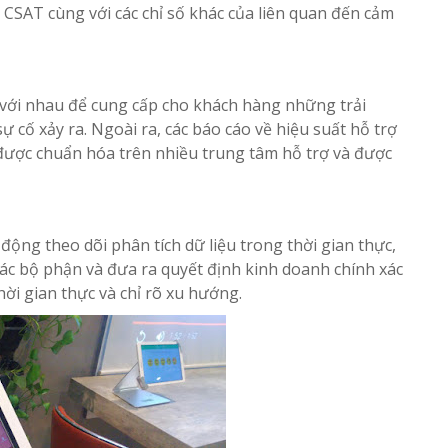
 CSAT cùng với các chỉ số khác của liên quan đến cảm
với nhau để cung cấp cho khách hàng những trải
ự cố xảy ra. Ngoài ra, các báo cáo về hiệu suất hỗ trợ
 được chuẩn hóa trên nhiều trung tâm hỗ trợ và được
ng theo dõi phân tích dữ liệu trong thời gian thực,
 các bộ phận và đưa ra quyết định kinh doanh chính xác
hời gian thực và chỉ rõ xu hướng.