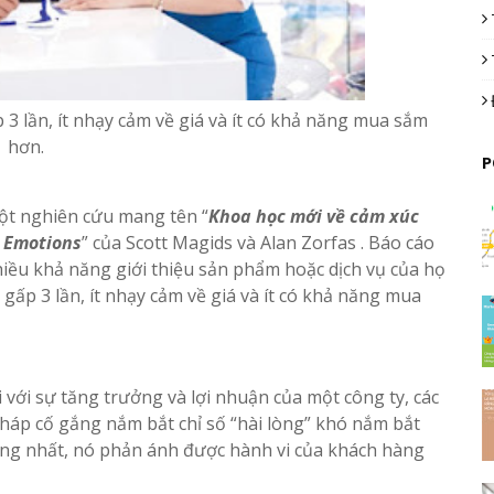
3 lần, ít nhạy cảm về giá và ít có khả năng mua sắm
hơn.
P
ột nghiên cứu mang tên “
Khoa học mới về cảm xúc
 Emotions
” của Scott Magids và Alan Zorfas . Báo cáo
hiều khả năng giới thiệu sản phẩm hoặc dịch vụ của họ
gấp 3 lần, ít nhạy cảm về giá và ít có khả năng mua
 với sự tăng trưởng và lợi nhuận của một công ty, các
háp cố gắng nắm bắt chỉ số “hài lòng” khó nắm bắt
ọng nhất, nó phản ánh được hành vi của khách hàng