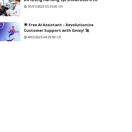
10/31/2023 05:35:00 CH
🌟 Free AI Assistant – Revolutionize
Customer Support with Gnixy! 🚀
4/03/2025 04:29:00 CH