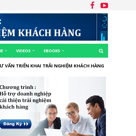
ME
VIDEOS
EBOOKS
Ư VẤN TRIỂN KHAI TRẢI NGHIỆM KHÁCH HÀNG