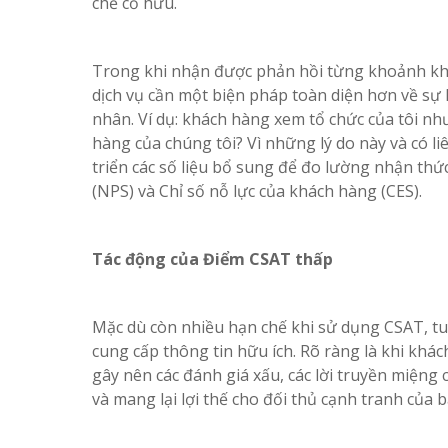
chế cố hữu.
Trong khi nhận được phản hồi từng khoảnh khắc
dịch vụ cần một biện pháp toàn diện hơn về sự 
nhân. Ví dụ: khách hàng xem tổ chức của tôi nh
hàng của chúng tôi? Vì những lý do này và có li
triển các số liệu bổ sung để đo lường nhận th
(NPS) và Chỉ số nỗ lực của khách hàng (CES).
Tác động của Điểm CSAT thấp
Mặc dù còn nhiều hạn chế khi sử dụng CSAT, tu
cung cấp thông tin hữu ích. Rõ ràng là khi khá
gây nên các đánh giá xấu, các lời truyền miện
và mang lại lợi thế cho đối thủ cạnh tranh của b