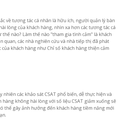
 về tương tác cá nhân là hữu ích, người quản lý bàn
hài lòng của khách hàng, nhìn xa hơn các tương tác cá
ư thế nào? Làm thế nào "tham gia tình cảm" là khách
ên quan, các nhà nghiên cứu và nhà tiếp thị đã phát
ức của khách hàng như Chỉ số khách hàng thiện cảm
y nhiên các khảo sát CSAT phổ biến, dễ thực hiện và
ch hàng không hài lòng với số liệu CSAT giảm xuống sẽ
g có thể gây ảnh hưởng đến khách hàng tiềm năng mới
ạn.