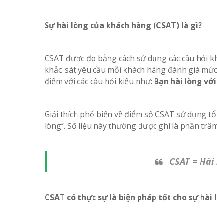
Sự hài lòng của khách hàng (CSAT) là gì?
CSAT được đo bằng cách sử dụng các câu hỏi kh
khảo sát yêu cầu mỗi khách hàng đánh giá mức
điểm với các câu hỏi kiểu như:
Bạn hài lòng vớ
Giải thích phổ biến về điểm số CSAT sử dụng tổng
lòng”. Số liệu này thường được ghi là phần trăm
CSAT = Hài 
CSAT có thực sự là biện pháp tốt cho sự hài