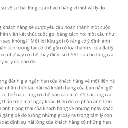
ự về sự hài lòng của khách hàng vì một vài lý do.
ằng khách hàng sẽ được yêu cầu hoàn thành một cuộc
hân viên kết thúc cuộc gọi bằng cách hỏi một câu như,
 sao không?” Một lời kêu gọi rõ ràng có ý định ảnh
tích tương tác có thể gắn cờ loại hành vi của đại lý
cụ như vậy có thể thấy điểm số CSAT của họ tăng cao
ý vì lý do nào đó.
ờng đánh giá ngắn hạn của khách hàng về một liên hệ
ì về nhận thức lâu dài mà khách hàng của bạn nắm giữ
 cụ thể nào cũng có thể báo cáo mức độ hài lòng cao
 thấp trên một ngày khác. Điều đó có phản ánh trên
ản ánh trạng thái của khách hàng về những ngày khác
 gắng để đo lường những gì xảy ra trong tâm lý con
ể xác định sự hài lòng của khách hàng có những hạn