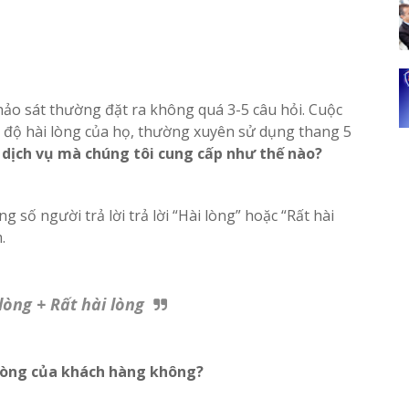
ảo sát thường đặt ra không quá 3-5 câu hỏi. Cuộc
 độ hài lòng của họ, thường xuyên sử dụng thang 5
i dịch vụ mà chúng tôi cung cấp như thế nào?
 số người trả lời trả lời “Hài lòng” hoặc “Rất hài
.
lòng + Rất hài lòng
 lòng của khách hàng không?