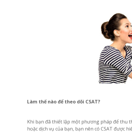
Làm thế nào để theo dõi CSAT?
Khi bạn đã thiết lập một phương pháp để thu t
hoặc dịch vụ của bạn, bạn nên có CSAT được hiể