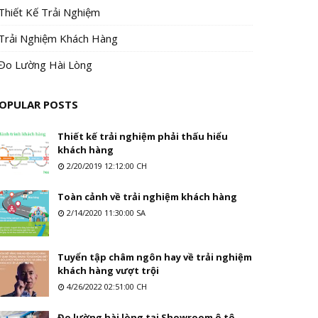
Thiết Kế Trải Nghiệm
Trải Nghiệm Khách Hàng
Đo Lường Hài Lòng
OPULAR POSTS
Thiết kế trải nghiệm phải thấu hiểu
khách hàng
2/20/2019 12:12:00 CH
Toàn cảnh về trải nghiệm khách hàng
2/14/2020 11:30:00 SA
Tuyển tập châm ngôn hay về trải nghiệm
khách hàng vượt trội
4/26/2022 02:51:00 CH
Đo lường hài lòng tại Showroom ô tô