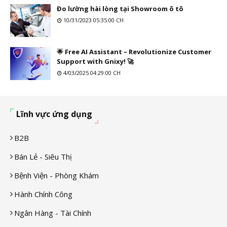
Đo lường hài lòng tại Showroom ô tô
10/31/2023 05:35:00 CH
🌟 Free AI Assistant – Revolutionize Customer
Support with Gnixy! 🚀
4/03/2025 04:29:00 CH
Lĩnh vực ứng dụng
B2B
Bán Lẻ - Siêu Thị
Bệnh Viện - Phòng Khám
Hành Chính Công
Ngân Hàng - Tài Chính