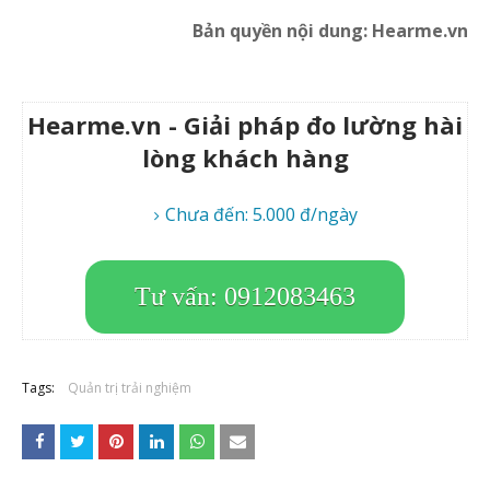
Bản quyền nội dung: Hearme.vn
Hearme.vn - Giải pháp đo lường hài
lòng khách hàng
Chưa đến: 5.000 đ/ngày
Tư vấn: 0912083463
Tags:
Quản trị trải nghiệm