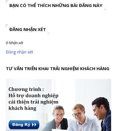
BẠN CÓ THỂ THÍCH NHỮNG BÀI ĐĂNG NÀY
ĐĂNG NHẬN XÉT
0 Nhận xét
Đăng nhận xét
TƯ VẤN TRIỂN KHAI TRẢI NGHIỆM KHÁCH HÀNG