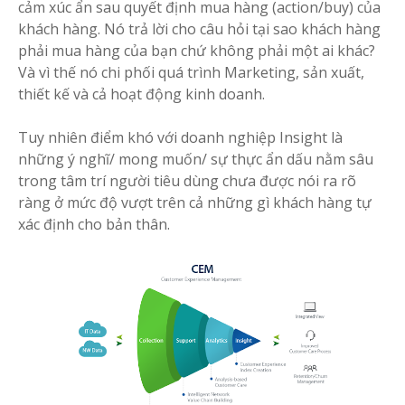
cảm xúc ẩn sau quyết định mua hàng (action/buy) của
khách hàng. Nó trả lời cho câu hỏi tại sao khách hàng
phải mua hàng của bạn chứ không phải một ai khác?
Và vì thế nó chi phối quá trình Marketing, sản xuất,
thiết kế và cả hoạt động kinh doanh.
Tuy nhiên điểm khó với doanh nghiệp Insight là
những ý nghĩ/ mong muốn/ sự thực ẩn dấu nằm sâu
trong tâm trí người tiêu dùng chưa được nói ra rõ
ràng ở mức độ vượt trên cả những gì khách hàng tự
xác định cho bản thân.