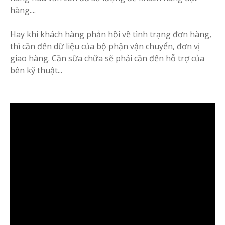
hàng....
Hay khi khách hàng phản hồi về tình trạng đơn hàng,
thì cần đến dữ liệu của bộ phận vận chuyển, đơn vị
giao hàng. Cần sữa chữa sẽ phải cần đến hỗ trợ của
bên kỹ thuật...