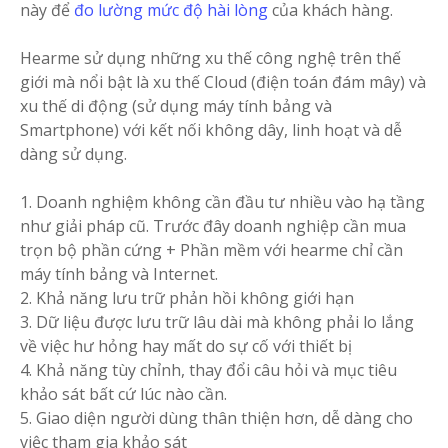
này để
đo lường mức độ hài lòng
của khách hàng.
Hearme sử dụng những xu thế công nghệ trên thế
giới mà nổi bật là xu thế Cloud (điện toán đám mây) và
xu thế di động (sử dụng máy tính bảng và
Smartphone) với kết nối không dây, linh hoạt và dễ
dàng sử dụng.
1.
Doanh nghiệm không cần đầu tư nhiều vào hạ tầng
như giải pháp cũ. Trước đây doanh nghiệp cần mua
trọn bộ phần cứng + Phần mềm với hearme chỉ cần
máy tính bảng và Internet.
2.
Khả năng lưu trữ phản hồi không giới hạn
3.
Dữ liệu được lưu trữ lâu dài mà không phải lo lắng
về việc hư hỏng hay mất do sự cố với thiết bị
4.
Khả năng tùy chỉnh, thay đổi câu hỏi và mục tiêu
khảo sát bất cứ lúc nào cần.
5.
Giao diện người dùng thân thiện hơn, dễ dàng cho
việc tham gia khảo sát