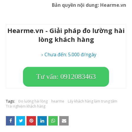
Bản quyền nội dung: Hearme.vn
Hearme.vn - Giải pháp đo lường hài
lòng khách hàng
Chưa đến: 5.000 đ/ngày
Tư vấn: 0912083463
Tags:
Đo lường hài lòng
hearme
Lấy khách hàng làm trung tâm
Trải nghiệm khách hàng