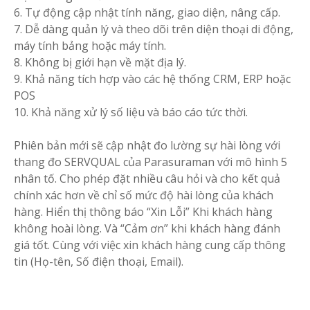
6.
Tự động cập nhật tính năng, giao diện, nâng cấp.
7.
Dễ dàng quản lý và theo dõi trên diện thoại di động,
máy tính bảng hoặc máy tính.
8.
Không bị giới hạn về mặt địa lý.
9.
Khả năng tích hợp vào các hệ thống CRM, ERP hoặc
POS
10.
Khả năng xử lý số liệu và báo cáo tức thời.
Phiên bản mới sẽ cập nhật đo lường sự hài lòng với
thang đo SERVQUAL của Parasuraman với mô hình 5
nhân tố. Cho phép đặt nhiều câu hỏi và cho kết quả
chính xác hơn về chỉ số mức độ hài lòng của khách
hàng. Hiển thị thông báo “Xin Lỗi” Khi khách hàng
không hoài lòng. Và “Cảm ơn” khi khách hàng đánh
giá tốt. Cùng với việc xin khách hàng cung cấp thông
tin (Họ-tên, Số điện thoại, Email).