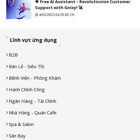
🌟 Free AI Assistant – Revolutionize Customer
Support with Gnixy! 🚀
4/03/2025 04:29:00 CH
Lĩnh vực ứng dụng
B2B
Bán Lẻ - Siêu Thị
Bệnh Viện - Phòng Khám
Hành Chính Công
Ngân Hàng - Tài Chính
Nhà Hàng - Quán Cafe
Spa & Salon
Sân Bay