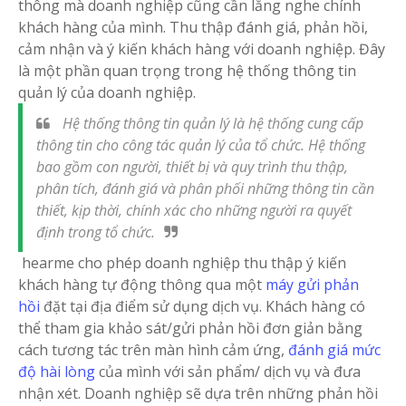
thông mà doanh nghiệp cũng cần lắng nghe chính
khách hàng của mình. Thu thập đánh giá, phản hồi,
cảm nhận và ý kiến khách hàng với doanh nghiệp. Đây
là một phần quan trọng trong hệ thống thông tin
quản lý của doanh nghiệp.
Hệ thống thông tin quản lý là hệ thống cung cấp
thông tin cho công tác quản lý của tổ chức. Hệ thống
bao gồm con người, thiết bị và quy trình thu thập,
phân tích, đánh giá và phân phối những thông tin cần
thiết, kịp thời, chính xác cho những người ra quyết
định trong tổ chức.
hearme cho phép doanh nghiệp thu thập ý kiến
khách hàng tự động thông qua một
máy gửi phản
hồi
đặt tại địa điểm sử dụng dịch vụ. Khách hàng có
thể tham gia khảo sát/gửi phản hồi đơn giản bằng
cách tương tác trên màn hình cảm ứng,
đánh giá mức
độ hài lòng
của mình với sản phẩm/ dịch vụ và đưa
nhận xét. Doanh nghiệp sẽ dựa trên những phản hồi