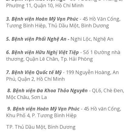
Phường 11, Quận 10, Hồ Chí Minh
3. Bệnh viện Hoàn Mỹ Vạn Phúc
- 45 Hồ Văn Cống,
Tương Bình Hiệp, Thủ Dầu Một, Bình Dương
5. Bệnh viện Phổi Nghệ An -
Nghi Lộc, Nghệ An
6. Bệnh viện Hữu Nghị Việt Tiệp
- Số 1 Đường nhà
thương, Quận Lê Chân, Tp. Hải Phòng
7. Bệnh Viện Quốc tế Mỹ
- 199 Nguyễn Hoàng, An
Phú, Quận 2, Hồ Chí Minh
8. Bệnh viện Đa Khoa Thảo Nguyên
- QL6, Chè Đen,
Mộc Châu, Sơn La
9. Bệnh viện Hoàn Mỹ Vạn Phúc
- 45 Hồ văn Cống,
Khu Phố 4, P. Tương Bình Hiệp
TP. Thủ Dầu Một, Bình Dương