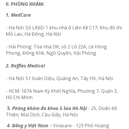
II. PHÒNG KHÁM:
1. MedCare
- Hà Nội: Số LK6D-1 khu nhà ở Liền Kề C17, Khu đô thị
Mỗ Lao, Hà Đông, Hà Nội
- Hải Phòng: Tòa nhà DK, số 2 Lô 22A, Lê Hồng
Phong, Đông Khê, Ngô Quyền, Hải Phòng
2. Raffles Medical
-
Hà Nội: 51 Xuân Diệu, Quảng An, Tây Hồ, Hà Nội
-
HCM: 167A Nam Kỳ Khởi Nghĩa, Phường 7, Quận 3,
Hồ Chí Minh
3
. Phòng khám đa khoa 5 Sao Hà Nội
- 25, Doãn Kế
Thiện, Mai Dịch, Cầu Giấy, Hà Nội
4. Đông y Việt Nam
– Vinacare - 123 Phố Hoàng