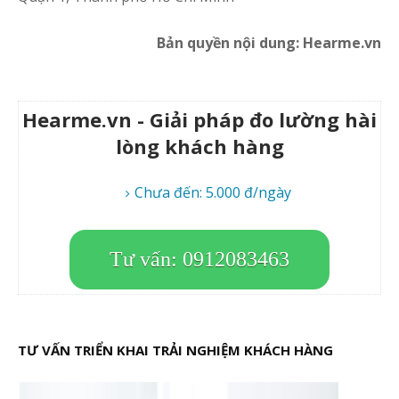
Bản quyền nội dung: Hearme.vn
Hearme.vn - Giải pháp đo lường hài
lòng khách hàng
Chưa đến: 5.000 đ/ngày
Tư vấn: 0912083463
TƯ VẤN TRIỂN KHAI TRẢI NGHIỆM KHÁCH HÀNG