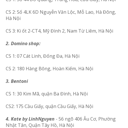
CS 2: Số 4LK 6D Nguyễn Văn Lộc, Mỗ Lao, Hà Đông,
Hà Nội
CS 3: Ki ốt 2-CT4, Mỹ Đình 2, Nam Từ Liêm, Hà Nội
2. Domino shop:
CS 1: 07 Cát Linh, Đống Đa, Hà Nội
CS 2: 180 Hàng Bông, Hoàn Kiếm, Hà Nội
3. Bentoni
CS 1: 30 Kim Mã, quận Ba Đình, Hà Nội
CS2: 175 Cầu Giấy, quận Cầu Giấy, Hà Nội
4. Kate by LinhNguyen
- 56 ngõ 406 Âu Cơ, Phường
Nhật Tân, Quận Tây Hồ, Hà Nội