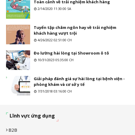
Toàn cảnh về trải nghiệm khách hàng
2/14/2020 11:30:00 SA
Tuyển tập châm ngôn hay về trải nghiệm
khách hàng vượt trội
4/26/2022 02:51:00 CH
Đo lường hài lòng tại Showroom ô tô
10/31/2023 05:35:00 CH
Giải pháp đánh giá sự hài lòng tại bệnh viện -
phòng khám và cơ sở y tế
7/31/2018 03:16:00 CH
Lĩnh vực ứng dụng
B2B