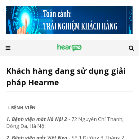
Khách hàng đang sử dụng giải
pháp Hearme
I
.
BỆNH VIỆN
1. Bệnh viện mắt Hà Nội 2
- 72 Nguyễn Chí Thanh,
Đống Đa, Hà Nội
2. Bệnh viện mắt Việt Nga
- Số 1 Đường 3 Tháng 2,