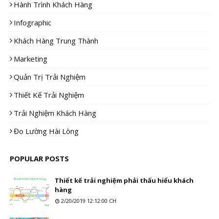
Hành Trình Khách Hàng
Infographic
Khách Hàng Trung Thành
Marketing
Quản Trị Trải Nghiệm
Thiết Kế Trải Nghiệm
Trải Nghiệm Khách Hàng
Đo Lường Hài Lòng
POPULAR POSTS
Thiết kế trải nghiệm phải thấu hiểu khách
hàng
2/20/2019 12:12:00 CH