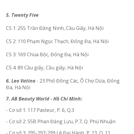
5. Twenty Five
CS 1: 255 Trần Đăng Ninh, Cầu Giấy, Hà Nội
CS 2: 110 Phạm Ngọc Thạch, Đống Đa, Hà Nội
CS 3: 169 Chùa Bộc, Đống Đa, Hà Nội
CS 4: 89 Cầu giấy, Cầu giấy, Hà Nội
6. Leo Vatino
- 23 Phố Đông Các, Ô Chợ Dừa, Đống
Đa, Hà Nội
7. AB Beauty World - Hồ Chí Minh:
- Cơ sở 1:
117 Pasteur, P. 6, Q.3
- Cơ sở 2:
55B Phan Đăng Lưu, P.7, Q. Phú Nhuận
- Cơ sở 3: 295-297-299 Lê Đại Hành, P. 13, Q. 11