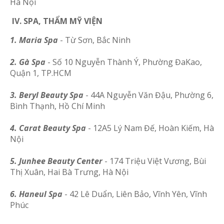
Hà Nội
IV. SPA, THẨM MỸ VIỆN
1. Maria Spa
- Từ Sơn, Bắc Ninh
2. Gà Spa
- Số 10 Nguyễn Thành Ý, Phường ĐaKao,
Quận 1, TP.HCM
3. Beryl Beauty Spa
- 44A Nguyễn Văn Đậu, Phường 6,
Bình Thạnh, Hồ Chí Minh
4. Carat Beauty Spa
- 12A5 Lý Nam Đế, Hoàn Kiếm, Hà
Nội
5. Junhee Beauty Center
- 174 Triệu Việt Vương, Bùi
Thị Xuân, Hai Bà Trưng, Hà Nội
6. Haneul Spa
- 42 Lê Duẩn, Liên Bảo, Vĩnh Yên, Vĩnh
Phúc