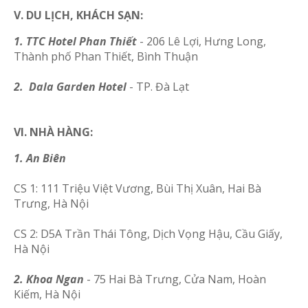
V. DU LỊCH, KHÁCH SẠN:
1. TTC Hotel Phan Thiết
- 206 Lê Lợi, Hưng Long,
Thành phố Phan Thiết, Bình Thuận
2. Dala Garden Hotel
- TP. Đà Lạt
VI. NHÀ HÀNG:
1. An Biên
CS 1: 111 Triệu Việt Vương, Bùi Thị Xuân, Hai Bà
Trưng, Hà Nội
CS 2: D5A Trần Thái Tông, Dịch Vọng Hậu, Cầu Giấy,
Hà Nội
2. Khoa Ngan
- 75 Hai Bà Trưng, Cửa Nam, Hoàn
Kiếm, Hà Nội