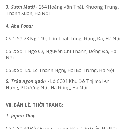
3. Sườn Mười
- 264 Hoàng Văn Thái, Khương Trung,
Thanh Xuân, Hà Nội
4. Aha Food:
CS 1: Số 73 Ngõ 10, Tôn Thất Tùng, Đống Đa, Hà Nội
CS 2: Số 1 Ngõ 62, Nguyễn Chí Thanh, Đống Đa, Hà
Nội
CS 3: Số 126 Lê Thanh Nghị, Hai Bà Trưng, Hà Nội
5. Trâu ngon quán
- Lô CC01 Khu Đô Thị mới An
Hưng, P.Dương Nội, Hà Đông, Hà Nội
VII. BÁN LẺ, THỜI TRANG:
1. Japan Shop
CS 1: Số 44 Đỗ Quang, Trung Hòa, Cầu Giấy, Hà Nội