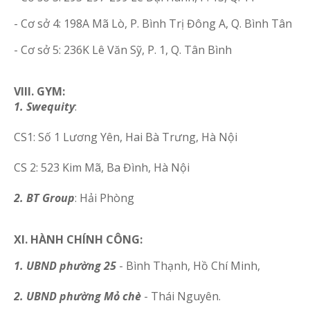
- Cơ sở 4:
198A Mã Lò, P. Bình Trị Đông A, Q. Bình Tân
- Cơ sở 5:
236K Lê Văn Sỹ, P. 1, Q. Tân Bình
VIII. GYM:
1. Swequity
:
CS1: Số 1 Lương Yên, Hai Bà Trưng, Hà Nội
CS 2: 523 Kim Mã, Ba Đình, Hà Nội
2. BT Group
: Hải Phòng
XI. HÀNH CHÍNH CÔNG:
1. UBND phường 25
- Bình Thạnh, Hồ Chí Minh,
2. UBND phường Mỏ chè
- Thái Nguyên.