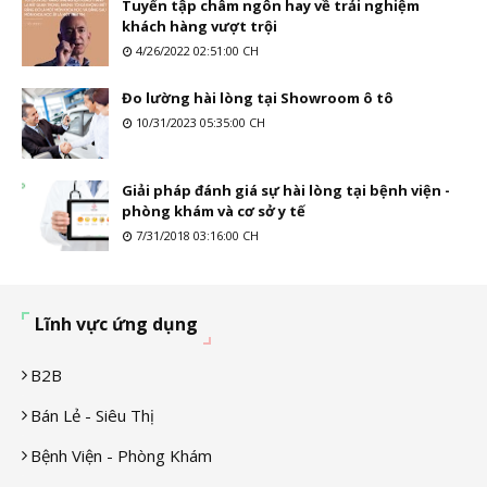
Tuyển tập châm ngôn hay về trải nghiệm
khách hàng vượt trội
4/26/2022 02:51:00 CH
Đo lường hài lòng tại Showroom ô tô
10/31/2023 05:35:00 CH
Giải pháp đánh giá sự hài lòng tại bệnh viện -
phòng khám và cơ sở y tế
7/31/2018 03:16:00 CH
Lĩnh vực ứng dụng
B2B
Bán Lẻ - Siêu Thị
Bệnh Viện - Phòng Khám