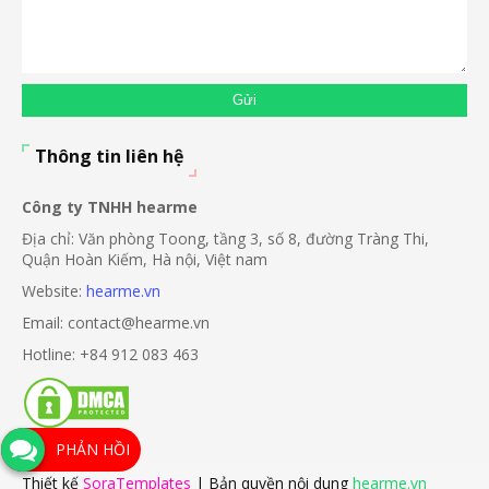
Thông tin liên hệ
Công ty TNHH hearme
Địa chỉ: Văn phòng Toong, tầng 3, số 8, đường Tràng Thi,
Quận Hoàn Kiếm, Hà nội, Việt nam
Website:
hearme.vn
Email: contact@hearme.vn
Hotline: +84 912 083 463
PHẢN HỒI
Thiết kế
SoraTemplates
| Bản quyền nội dung
hearme.vn