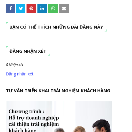
BẠN CÓ THỂ THÍCH NHỮNG BÀI ĐĂNG NÀY
ĐĂNG NHẬN XÉT
0 Nhận xét
Đăng nhận xét
TƯ VẤN TRIỂN KHAI TRẢI NGHIỆM KHÁCH HÀNG