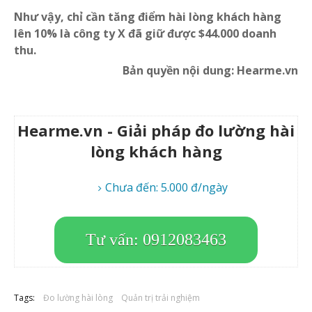
Như vậy, chỉ cần tăng điểm hài lòng khách hàng
lên 10% là công ty X đã giữ được $44.000 doanh
thu.
Bản quyền nội dung: Hearme.vn
Hearme.vn - Giải pháp đo lường hài
lòng khách hàng
Chưa đến: 5.000 đ/ngày
Tư vấn: 0912083463
Tags:
Đo lường hài lòng
Quản trị trải nghiệm