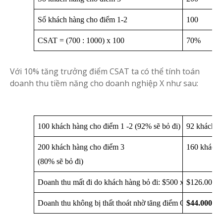
Số khách hàng cho điểm 1-2
100
CSAT = (700 : 1000) x 100
70%
Với 10% tăng trưởng điểm CSAT ta có thể tính toán
doanh thu tiềm năng cho doanh nghiệp X như sau:
100 khách hàng cho điểm 1 -2 (92% sẽ bỏ đi)
92 khách h
200 khách hàng cho điểm 3 
160 khách 
(80% sẽ bỏ đi)
Doanh thu mất đi do khách hàng bỏ đi: $500 x (92 + 160)
$126.000
Doanh thu không bị thất thoát nhờ tăng điểm CSAT lên 1
$44.000