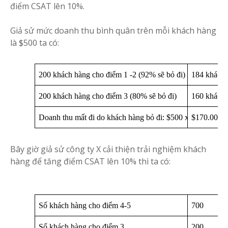
điểm CSAT lên 10%.
Giả sử mức doanh thu bình quân trên mỗi khách hàng
là $500 ta có:
200 khách hàng cho điểm 1 -2 (92% sẽ bỏ đi)
184 khách 
200 khách hàng cho điểm 3 (80% sẽ bỏ đi)
160 khách 
Doanh thu mất đi do khách hàng bỏ đi: $500 x (184 + 160
$170.000
Bây giờ giả sử công ty X cải thiện trải nghiệm khách
hàng để tăng điểm CSAT lên 10% thì ta có:
Số khách hàng cho điểm 4-5
700
Số khách hàng cho điểm 3
200