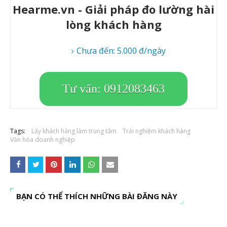
Hearme.vn - Giải pháp đo lường hài
lòng khách hàng
Chưa đến: 5.000 đ/ngày
Tư vấn: 0912083463
Tags:
Lấy khách hàng làm trung tâm
Trải nghiệm khách hàng
Văn hóa doanh nghiệp
BẠN CÓ THỂ THÍCH NHỮNG BÀI ĐĂNG NÀY