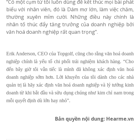
“Có một cụm từ tôi luôn dùng để kết thúc mọi bài phát
biểu với nhân viên, đó là Dám mơ lớn, làm việc chăm,
thường xuyên mỉm cười. Những điều này chính là
nhân tố thúc đẩy tăng trưởng của doanh nghiệp bởi
văn hoá doanh nghiệp rất quan trọng”.
Erik Anderson, CEO của Topgolf, cũng cho rằng văn hoá doanh
nghiệp chính là yếu tố chi phối trải nghiệm khách hàng. “Cho
đến bây giờ tôi vẫn tiếc là mình đã không xác định văn hoá
doanh nghiệp sớm hơn. Lời khuyên của tôi dành cho các nhà
quản trị là hãy xác định văn hoá doanh nghiệp và lý tưởng kinh
doanh từ khi bắt đầu và sửu dụng chúng như kim chỉ nam trong
mỗi quyết định dù lớn hay nhỏ”.
Bản quyền nội dung: Hearme.vn