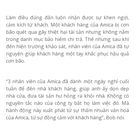
Làm điều đúng đắn luôn nhận được sự khen ngợi,
cảm kích từ khách. Một khách hàng của Amica bị cơn
bão quét qua gây thiệt hại tài sản nhưng không nằm
trong danh mục bảo hiểm chi trả. Thế nhưng sau khi
đến hiện trường khảo sát, nhân viên của Amica đã tự
nguyện giúp khách hàng một tay khắc phục hậu quả
cơn bão.
“3 nhân viên của Amica đã dành một ngày nghỉ cuối
tuần để đến nhà khách hàng, giúp anh ấy dọn dẹp
nhà cửa, đưa tài sản hư hỏng ra khỏi nhà. Không có
nguyên tắc nào của công ty bắt họ làm việc đó. Mà
hành động này xuất phát từ sự thấm nhuần văn hoá
của Amica, từ sự đồng cảm với khách hàng”, Bob nói.