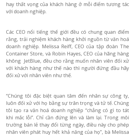
hay thất vọng của khách hàng ở mỗi điểm tương tác
với doanh nghiệp.
Các CEO nổi tiếng thế giới đều có chung quan điểm
rằng, trải nghiệm khách hàng khởi nguồn từ văn hoá
doanh nghiệp. Melissa Reiff, CEO của tập đoàn The
Container Store, và Robin Hayes, CEO của hãng hàng
không JetBlue, đều cho rằng muốn nhân viên đối xử
với khách hàng như thế nào thì người đứng đầu hãy
đối xử với nhân viên như thế.
“Chúng tôi đặc biệt quan tâm đến nhân sự công ty,
luôn đối xử với họ bằng sự trân trọng và tử tế. Chúng
tôi tạo ra văn hoá doanh nghiệp “chẳng có gì to tát
khi mắc lỗi”. Chỉ cần đứng lên và làm lại. Trong môi
trường bán lẻ thay đổi từng ngày, điều này cho phép
nhân viên phát huy hết khả năng của họ”, bà Melissa