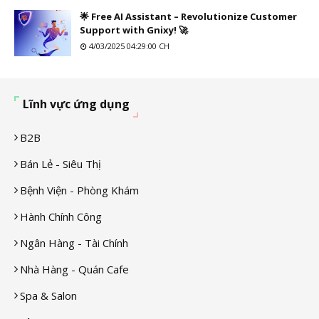
🌟 Free AI Assistant – Revolutionize Customer
Support with Gnixy! 🚀
4/03/2025 04:29:00 CH
Lĩnh vực ứng dụng
B2B
Bán Lẻ - Siêu Thị
Bệnh Viện - Phòng Khám
Hành Chính Công
Ngân Hàng - Tài Chính
Nhà Hàng - Quán Cafe
Spa & Salon